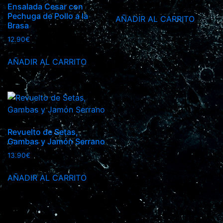
Ensalada Cesar con
Pechuga de Pollo a la
AÑADIR AL CARRITO
Brasa
12.90
€
AÑADIR AL CARRITO
Revuelto de Setas,
Gambas y Jamón Serrano
13.90
€
AÑADIR AL CARRITO