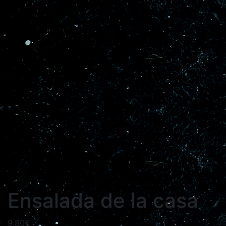
Ensalada de la casa
9.80
€