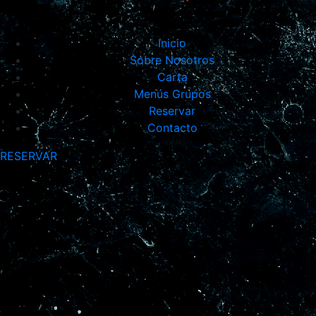
Inicio
Sobre Nosotros
Carta
Menús Grupos
Reservar
Contacto
RESERVAR